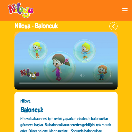
Niloya -
Baloncuk
Niloya
Baloncuk
Niloya babaannesi için resim yaparken etrafında baloncuklar
görmeye başlar. Bu baloncukların nereden geldiğini çok merak
eder. Düşer baloncukların peşine... Sonunda baloncukları