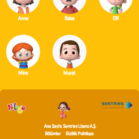
Anne
Baba
Elif
Mine
Murat
Ana Sayfa
Sentries Lisans A.Ş.
Bölümler
Gizlilik Politikası