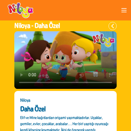
Niloya -
Daha Özel
Niloya
Daha Özel
Elif ve Mine kağıtlardan origami yapmaktadırlar. Uçaklar,
gemiler, evler, çocuklar, arabalar… Her biri yaptığı oyuncağı
kendi köşesine koymaktadır. İkisi de özenerek yaptığı