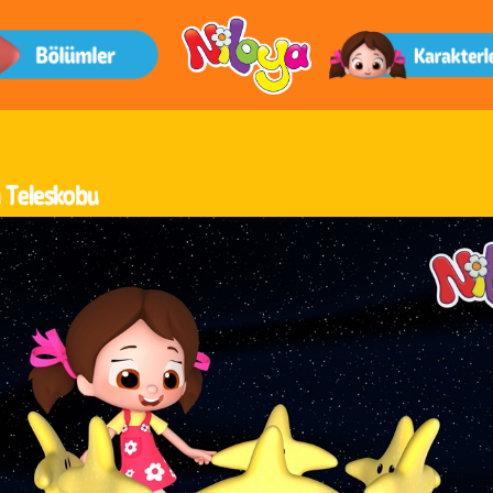
n Teleskobu