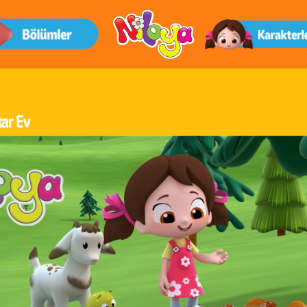
ar Ev