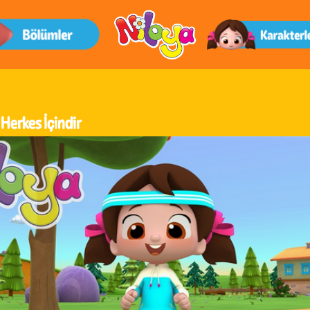
Herkes İçindir