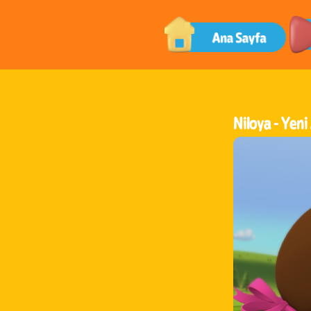
Niloya -
Yeni